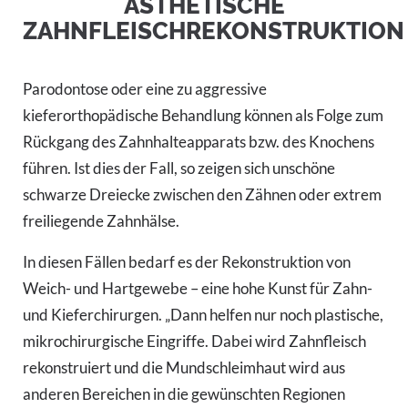
ÄSTHETISCHE
ZAHNFLEISCHREKONSTRUKTION
Parodontose oder eine zu aggressive
kieferorthopädische Behandlung können als Folge zum
Rückgang des Zahnhalteapparats bzw. des Knochens
führen. Ist dies der Fall, so zeigen sich unschöne
schwarze Dreiecke zwischen den Zähnen oder extrem
freiliegende Zahnhälse.
In diesen Fällen bedarf es der Rekonstruktion von
Weich- und Hartgewebe – eine hohe Kunst für Zahn-
und Kieferchirurgen. „Dann helfen nur noch plastische,
mikrochirurgische Eingriffe. Dabei wird Zahnfleisch
rekonstruiert und die Mundschleimhaut wird aus
anderen Bereichen in die gewünschten Regionen