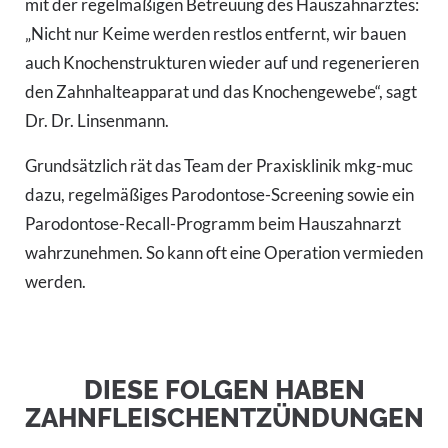
mit der regelmäßigen Betreuung des Hauszahnarztes:
„Nicht nur Keime werden restlos entfernt, wir bauen
auch Knochenstrukturen wieder auf und regenerieren
den Zahnhalteapparat und das Knochengewebe“, sagt
Dr. Dr. Linsenmann.
Grundsätzlich rät das Team der Praxisklinik mkg-muc
dazu, regelmäßiges Parodontose-Screening sowie ein
Parodontose-Recall-Programm beim Hauszahnarzt
wahrzunehmen. So kann oft eine Operation vermieden
werden.
DIESE FOLGEN HABEN
ZAHNFLEISCHENTZÜNDUNGEN